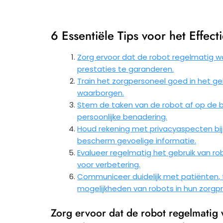
6 Essentiële Tips voor het Effec
Zorg ervoor dat de robot regelmatig 
prestaties te garanderen.
Train het zorgpersoneel goed in het geb
waarborgen.
Stem de taken van de robot af op de 
persoonlijke benadering.
Houd rekening met privacyaspecten bij
bescherm gevoelige informatie.
Evalueer regelmatig het gebruik van ro
voor verbetering.
Communiceer duidelijk met patiënten, f
mogelijkheden van robots in hun zorgp
Zorg ervoor dat de robot regelmatig