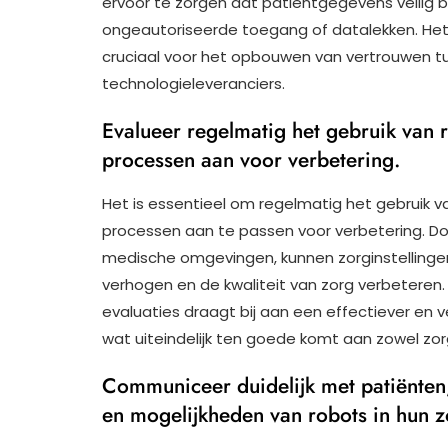
ervoor te zorgen dat patiëntgegevens veilig b
ongeautoriseerde toegang of datalekken. He
cruciaal voor het opbouwen van vertrouwen tu
technologieleveranciers.
Evalueer regelmatig het gebruik van 
processen aan voor verbetering.
Het is essentieel om regelmatig het gebruik va
processen aan te passen voor verbetering. Do
medische omgevingen, kunnen zorginstellingen
verhogen en de kwaliteit van zorg verbeteren
evaluaties draagt bij aan een effectiever en v
wat uiteindelijk ten goede komt aan zowel zor
Communiceer duidelijk met patiënten,
en mogelijkheden van robots in hun 