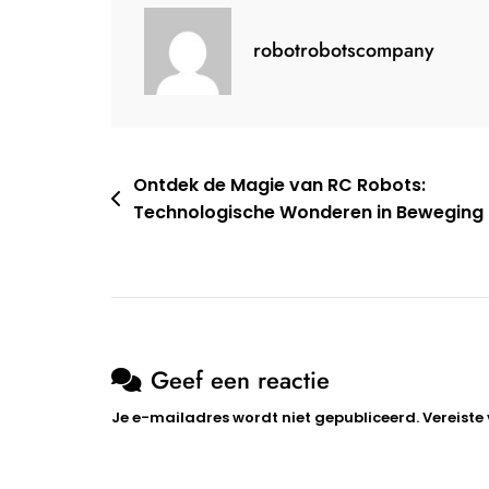
Benaderi
Van
robotrobotscompany
Gezondhe
Bericht
Ontdek de Magie van RC Robots:
Technologische Wonderen in Beweging
navigatie
Geef een reactie
Je e-mailadres wordt niet gepubliceerd.
Vereiste