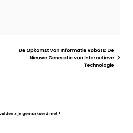
ng
idszorg
De Opkomst van Informatie Robots: De
Nieuwe Generatie van Interactieve
Technologie
 velden zijn gemarkeerd met
*