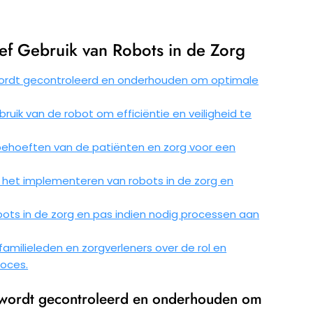
tief Gebruik van Robots in de Zorg
wordt gecontroleerd en onderhouden om optimale
ruik van de robot om efficiëntie en veiligheid te
behoeften van de patiënten en zorg voor een
 het implementeren van robots in de zorg en
bots in de zorg en pas indien nodig processen aan
amilieleden en zorgverleners over de rol en
roces.
 wordt gecontroleerd en onderhouden om