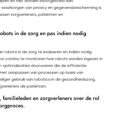
lijven en niet worden blootgesteld aan
t waarborgen van privacy en gegevensbescherming is
ssen zorgverleners, patiënten en
robots in de zorg en pas indien nodig
n robots in de zorg te evalueren en indien nodig
or continu te monitoren hoe robots worden ingezet in
 optimalisaties doorvoeren die de efficiëntie
. Het aanpassen van processen op basis van
eiliger gebruik van robotica in de gezondheidszorg,
gverleners als patiënten.
 familieleden en zorgverleners over de rol
zorgproces.