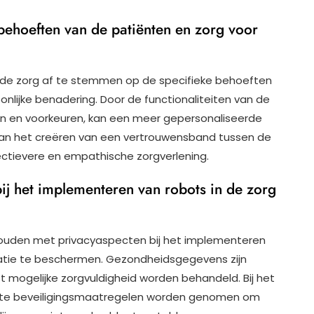
behoeften van de patiënten en zorg voor
n de zorg af te stemmen op de specifieke behoeften
nlijke benadering. Door de functionaliteiten van de
en en voorkeuren, kan een meer gepersonaliseerde
 aan het creëren van een vertrouwensband tussen de
fectievere en empathische zorgverlening.
j het implementeren van robots in de zorg
 houden met privacyaspecten bij het implementeren
matie te beschermen. Gezondheidsgegevens zijn
t mogelijke zorgvuldigheid worden behandeld. Bij het
uate beveiligingsmaatregelen worden genomen om