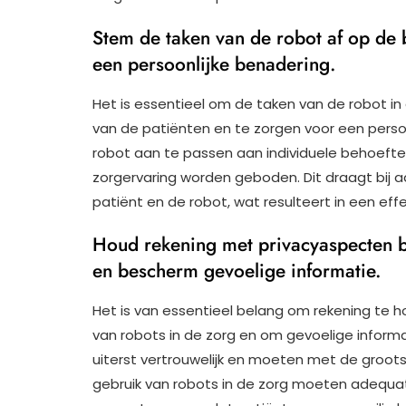
Stem de taken van de robot af op de 
een persoonlijke benadering.
Het is essentieel om de taken van de robot i
van de patiënten en te zorgen voor een persoo
robot aan te passen aan individuele behoeft
zorgervaring worden geboden. Dit draagt bij
patiënt en de robot, wat resulteert in een ef
Houd rekening met privacyaspecten bi
en bescherm gevoelige informatie.
Het is van essentieel belang om rekening te
van robots in de zorg en om gevoelige infor
uiterst vertrouwelijk en moeten met de groots
gebruik van robots in de zorg moeten adeq