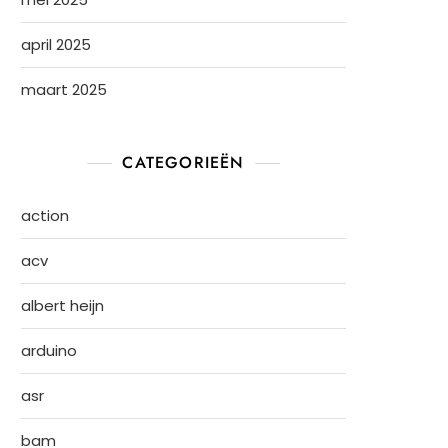
april 2025
maart 2025
CATEGORIEËN
action
acv
albert heijn
arduino
asr
bam