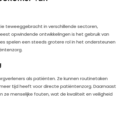
ie teweeggebracht in verschillende sectoren,
est opwindende ontwikkelingen is het gebruik van
s spelen een steeds grotere rol in het ondersteunen
ëntenzorg.
g
rgverleners als patiënten. Ze kunnen routinetaken
eer tijd heeft voor directe patiëntenzorg. Daarnaast
n ze menselijke fouten, wat de kwaliteit en veiligheid