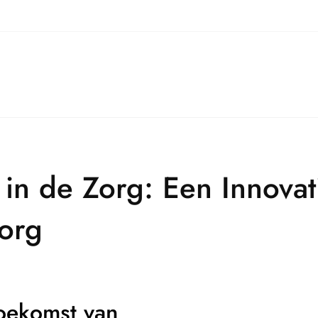
 in de Zorg: Een Innova
org
Toekomst van