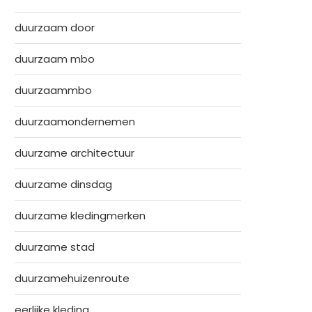
duurzaam door
duurzaam mbo
duurzaammbo
duurzaamondernemen
duurzame architectuur
duurzame dinsdag
duurzame kledingmerken
duurzame stad
duurzamehuizenroute
eerlijke kleding