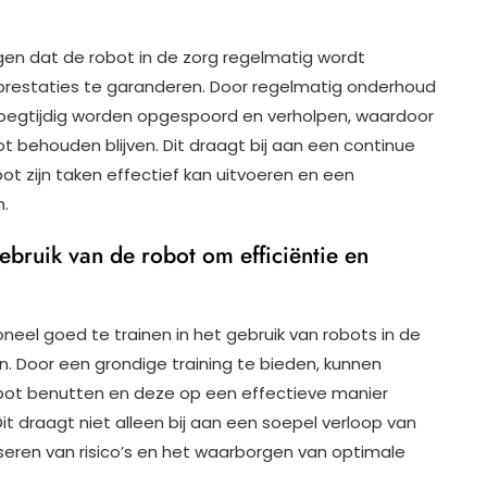
gen dat de robot in de zorg regelmatig wordt
restaties te garanderen. Door regelmatig onderhoud
roegtijdig worden opgespoord en verholpen, waardoor
t behouden blijven. Dit draagt bij aan een continue
ot zijn taken effectief kan uitvoeren en een
m.
ebruik van de robot om efficiëntie en
neel goed te trainen in het gebruik van robots in de
n. Door een grondige training te bieden, kunnen
obot benutten en deze op een effectieve manier
t draagt niet alleen bij aan een soepel verloop van
eren van risico’s en het waarborgen van optimale