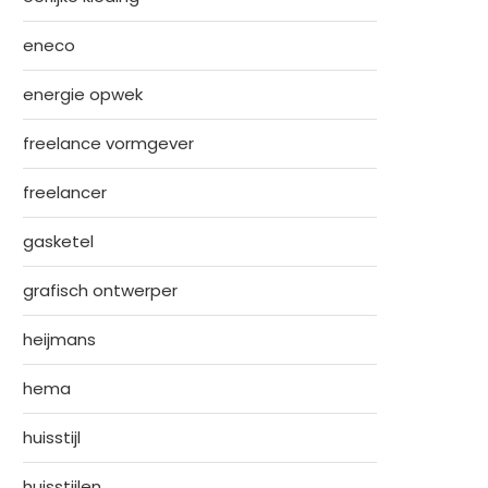
eneco
energie opwek
freelance vormgever
freelancer
gasketel
grafisch ontwerper
heijmans
hema
huisstijl
huisstijlen