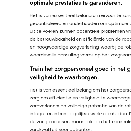
optimale prestaties te garanderen.
Het is van essentieel belang om ervoor te zor
gecontroleerd en onderhouden om optimale p
uit te voeren, kunnen potentiële problemen v
de betrouwbaarheid en efficiëntie van de robo
en hoogwaardige zorgverlening, waarbij de rob
waardevolle aanvulling vormt op het zorgtea
Train het zorgpersoneel goed in het g
veiligheid te waarborgen.
Het is van essentieel belang om het zorgperso
zorg om efficiëntie en veiligheid te waarborge
zorgverleners de volledige potentie van de r
integreren in hun dagelijkse werkzaamheden. Di
de zorgprocessen, maar ook aan het minimalis
zorgkwaliteit voor patiënten.