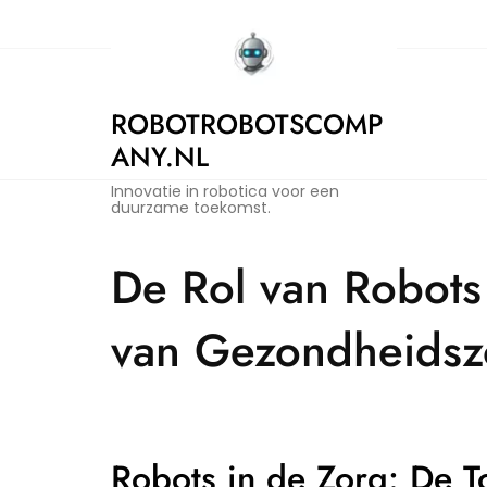
Skip
to
content
ROBOTROBOTSCOMP
ANY.NL
Innovatie in robotica voor een
duurzame toekomst.
De Rol van Robots
van Gezondheidsz
Robots in de Zorg: De 