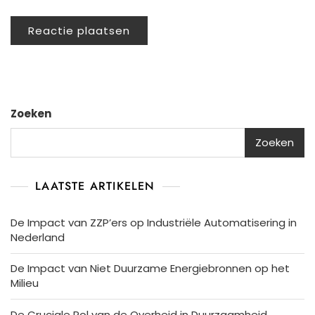
Zoeken
Zoeken
LAATSTE ARTIKELEN
De Impact van ZZP’ers op Industriële Automatisering in
Nederland
De Impact van Niet Duurzame Energiebronnen op het
Milieu
De Cruciale Rol van de Overheid in Duurzaamheid