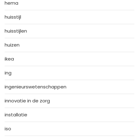
hema
huisstijl
huisstijlen
huizen
ikea
ing
ingenieurswetenschappen
innovatie in de zorg
installatie
iso