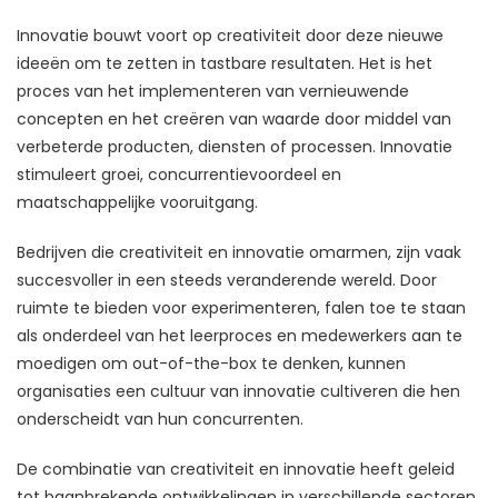
Innovatie bouwt voort op creativiteit door deze nieuwe
ideeën om te zetten in tastbare resultaten. Het is het
proces van het implementeren van vernieuwende
concepten en het creëren van waarde door middel van
verbeterde producten, diensten of processen. Innovatie
stimuleert groei, concurrentievoordeel en
maatschappelijke vooruitgang.
Bedrijven die creativiteit en innovatie omarmen, zijn vaak
succesvoller in een steeds veranderende wereld. Door
ruimte te bieden voor experimenteren, falen toe te staan
als onderdeel van het leerproces en medewerkers aan te
moedigen om out-of-the-box te denken, kunnen
organisaties een cultuur van innovatie cultiveren die hen
onderscheidt van hun concurrenten.
De combinatie van creativiteit en innovatie heeft geleid
tot baanbrekende ontwikkelingen in verschillende sectoren.