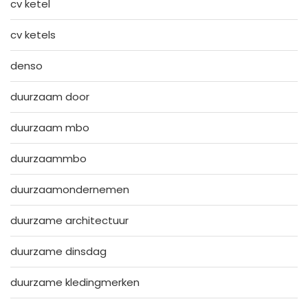
cv ketel
cv ketels
denso
duurzaam door
duurzaam mbo
duurzaammbo
duurzaamondernemen
duurzame architectuur
duurzame dinsdag
duurzame kledingmerken