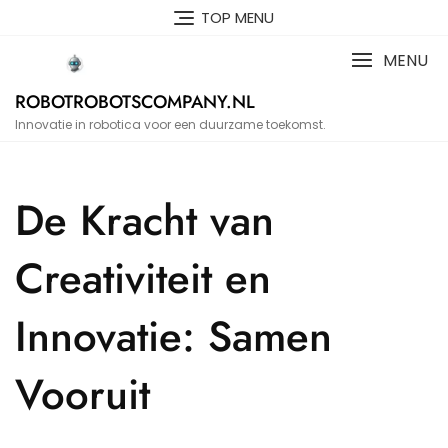
Skip
TOP MENU
to
content
MENU
ROBOTROBOTSCOMPANY.NL
Innovatie in robotica voor een duurzame toekomst.
De Kracht van
Creativiteit en
Innovatie: Samen
Vooruit