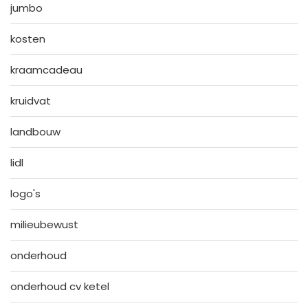
jumbo
kosten
kraamcadeau
kruidvat
landbouw
lidl
logo's
milieubewust
onderhoud
onderhoud cv ketel