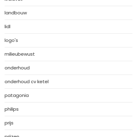
landbouw
lidl
logo's
milieubewust
onderhoud
onderhoud cv ketel
patagonia
philips
prijs
prijzen