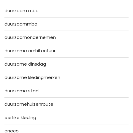
duurzaam mbo
duurzaammbo
duurzaamondernemen
duurzame architectuur
duurzame dinsdag
duurzame kledingmerken
duurzame stad
duurzamehuizenroute
eerlijke kleding
eneco