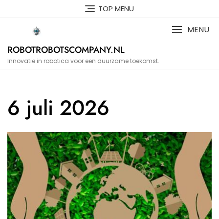
Skip
TOP MENU
to
content
MENU
ROBOTROBOTSCOMPANY.NL
Innovatie in robotica voor een duurzame toekomst.
6 juli 2026