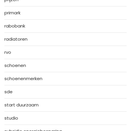
primark
rabobank
radiatoren
rvo
schoenen
schoenenmerken
sde
start duurzaam
studio