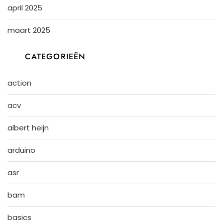
april 2025
maart 2025
CATEGORIEËN
action
acv
albert heijn
arduino
asr
bam
basics