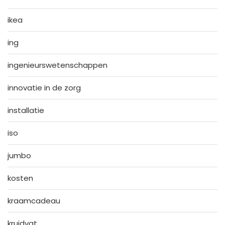
ikea
ing
ingenieurswetenschappen
innovatie in de zorg
installatie
iso
jumbo
kosten
kraamcadeau
kruidvat